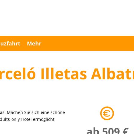
uzfahrt
Mehr
rceló Illetas Albat
letas. Machen Sie sich eine schöne
Adults-only-Hotel ermöglicht
ab 509 €