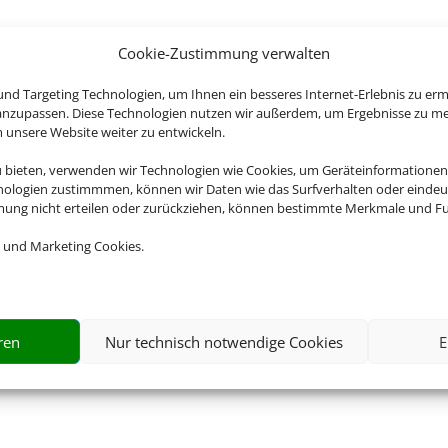
Cookie-Zustimmung verwalten
nd Targeting Technologien, um Ihnen ein besseres Internet-Erlebnis zu erm
 anzupassen. Diese Technologien nutzen wir außerdem, um Ergebnisse zu m
nsere Website weiter zu entwickeln.
u bieten, verwenden wir Technologien wie Cookies, um Geräteinformationen
nologien zustimmmen, können wir Daten wie das Surfverhalten oder eindeut
mmung nicht erteilen oder zurückziehen, können bestimmte Merkmale und Fu
 und Marketing Cookies.
ren
Nur technisch notwendige Cookies
E