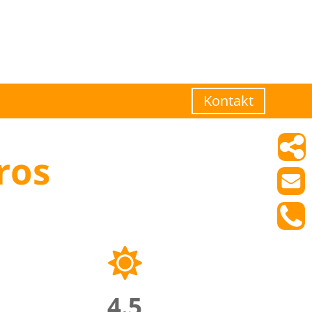
Kontakt
ros
4.5