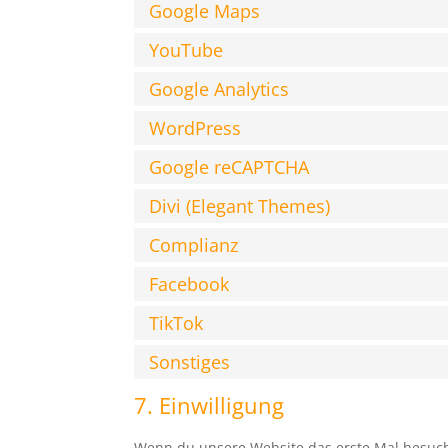
Google Maps
YouTube
Google Analytics
WordPress
Google reCAPTCHA
Divi (Elegant Themes)
Complianz
Facebook
TikTok
Sonstiges
7. Einwilligung
Wenn du unsere Website das erste Mal besuchst