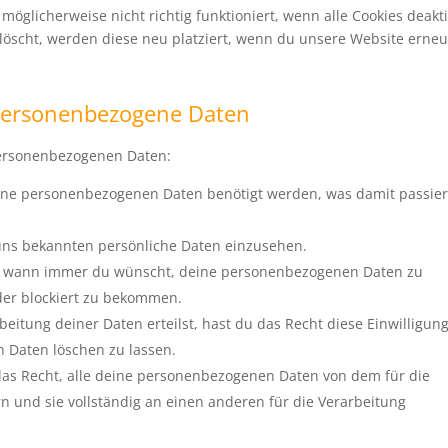
öglicherweise nicht richtig funktioniert, wenn alle Cookies deakti
löscht, werden diese neu platziert, wenn du unsere Website erneu
 personenbezogene Daten
personenbezogenen Daten:
ine personenbezogenen Daten benötigt werden, was damit passie
 uns bekannten persönliche Daten einzusehen.
cht wann immer du wünscht, deine personenbezogenen Daten zu
oder blockiert zu bekommen.
eitung deiner Daten erteilst, hast du das Recht diese Einwilligun
 Daten löschen zu lassen.
das Recht, alle deine personenbezogenen Daten von dem für die
n und sie vollständig an einen anderen für die Verarbeitung