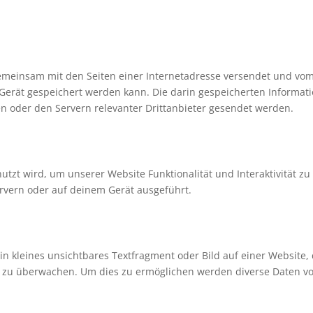
e gemeinsam mit den Seiten einer Internetadresse versendet und vo
rät gespeichert werden kann. Die darin gespeicherten Informat
 oder den Servern relevanter Drittanbieter gesendet werden.
utzt wird, um unserer Website Funktionalität und Interaktivität zu
rvern oder auf deinem Gerät ausgeführt.
ein kleines unsichtbares Textfragment oder Bild auf einer Website,
e zu überwachen. Um dies zu ermöglichen werden diverse Daten vo