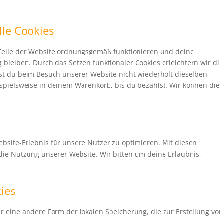
lle Cookies
e Teile der Website ordnungsgemäß funktionieren und deine
 bleiben. Durch das Setzen funktionaler Cookies erleichtern wir d
st du beim Besuch unserer Website nicht wiederholt dieselben
ispielsweise in deinem Warenkorb, bis du bezahlst. Wir können di
bsite-Erlebnis für unsere Nutzer zu optimieren. Mit diesen
n die Nutzung unserer Website. Wir bitten um deine Erlaubnis,
kies
er eine andere Form der lokalen Speicherung, die zur Erstellung vo