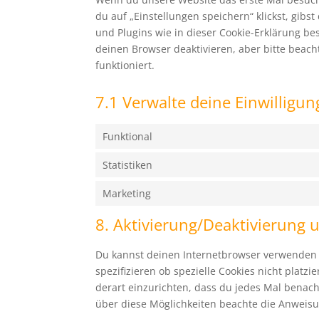
du auf „Einstellungen speichern“ klickst, gibs
und Plugins wie in dieser Cookie-Erklärung 
deinen Browser deaktivieren, aber bitte beac
funktioniert.
7.1 Verwalte deine Einwilligu
Funktional
Statistiken
Marketing
8. Aktivierung/Deaktivierung
Du kannst deinen Internetbrowser verwenden
spezifizieren ob spezielle Cookies nicht platz
derart einzurichten, dass du jedes Mal benachr
über diese Möglichkeiten beachte die Anweisu