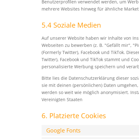
Benutzerprofilen verwendet werden, um Werbu
mehrere Websites hinweg für ähnliche Market
5.4 Soziale Medien
Auf unserer Website haben wir Inhalte von In
Webseiten zu bewerben (z. B. "Gefällt mir", "Pi
(Formerly Twitter), Facebook und TikTok. Diese
Twitter), Facebook und TikTok stammt und Cook
personalisierte Werbung speichern und verarb
Bitte lies die Datenschutzerklärung dieser so
sie mit deinen (persönlichen) Daten umgehen, 
werden so weit wie möglich anonymisiert. Insta
Vereinigten Staaten
6. Platzierte Cookies
Google Fonts