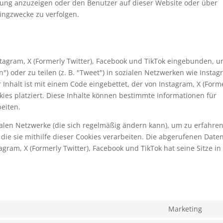
ng anzuzeigen oder den Benutzer auf dieser Website oder über
ingzwecke zu verfolgen.
stagram, X (Formerly Twitter), Facebook und TikTok eingebunden, 
n") oder zu teilen (z. B. "Tweet") in sozialen Netzwerken wie Instag
r Inhalt ist mit einem Code eingebettet, der von Instagram, X (Form
ies platziert. Diese Inhalte können bestimmte Informationen für
eiten.
zialen Netzwerke (die sich regelmäßig ändern kann), um zu erfahren
die sie mithilfe dieser Cookies verarbeiten. Die abgerufenen Date
gram, X (Formerly Twitter), Facebook und TikTok hat seine Sitze in
Marketing
Con