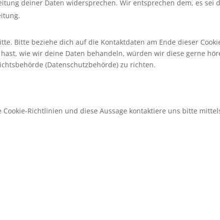
eitung deiner Daten widersprechen. Wir entsprechen dem, es sei 
eitung.
te. Bitte beziehe dich auf die Kontaktdaten am Ende dieser Cooki
hast, wie wir deine Daten behandeln, würden wir diese gerne hör
sichtsbehörde (Datenschutzbehörde) zu richten.
ookie-Richtlinien und diese Aussage kontaktiere uns bitte mittel