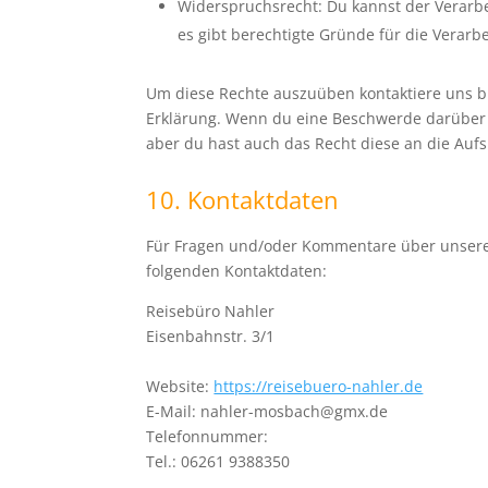
Widerspruchsrecht: Du kannst der Verarb
es gibt berechtigte Gründe für die Verarb
Um diese Rechte auszuüben kontaktiere uns bit
Erklärung. Wenn du eine Beschwerde darüber 
aber du hast auch das Recht diese an die Auf
10. Kontaktdaten
Für Fragen und/oder Kommentare über unsere C
folgenden Kontaktdaten:
Reisebüro Nahler
Eisenbahnstr. 3/1
Website:
https://reisebuero-nahler.de
E-Mail:
nahler-mosbach@
gmx.de
Telefonnummer:
Tel.: 06261 9388350