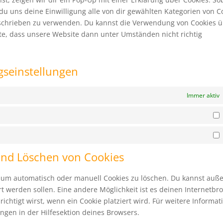
t du uns deine Einwilligung alle von dir gewählten Kategorien von C
beschrieben zu verwenden. Du kannst die Verwendung von Cookies 
hte, dass unsere Website dann unter Umständen nicht richtig
ngseinstellungen
Immer aktiv
S
M
 und Löschen von Cookies
 um automatisch oder manuell Cookies zu löschen. Du kannst au
iert werden sollen. Eine andere Möglichkeit ist es deinen Internetbr
ichtigt wirst, wenn ein Cookie platziert wird. Für weitere Informat
ngen in der Hilfesektion deines Browsers.