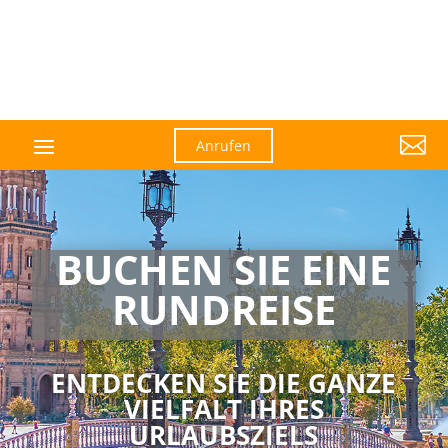

Anrufen
BUCHEN SIE EINE
RUNDREISE
ENTDECKEN SIE DIE GANZE
VIELFALT IHRES
URLAUBSZIELS